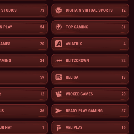
 STUDIOS
73
DIGITAIN VIRTUAL SPORTS
12
N PLAY
54
TOP GAMING
31
GAMES
20
AVIATRIX
4
AMING
34
BLITZCROWN
22
59
RELIGA
13
R
12
WICKED GAMES
20
US
36
READY PLAY GAMING
87
UR HAT
1
VELIPLAY
16