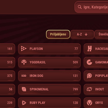
Igre, Kategorij
Priljubljeno
A-Z
Števil
161
PLAYSON
77
HACKSA
515
YGGDRASIL
509
GAMOMA
375
IRON DOG
131
POPIPLA
56
SPINOMENAL
799
INOUT
239
RUBY PLAY
128
ORYX