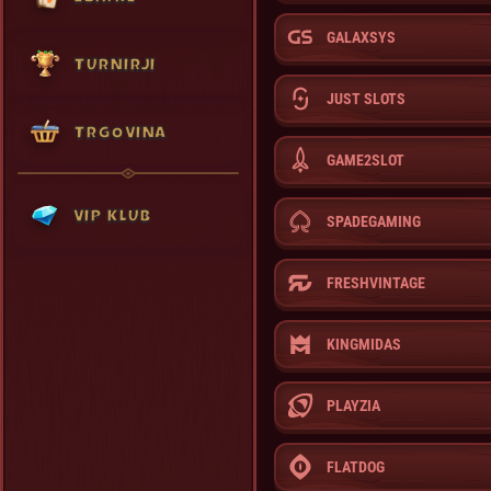
GALAXSYS
TURNIRJI
JUST SLOTS
TRGOVINA
GAME2SLOT
VIP KLUB
SPADEGAMING
FRESHVINTAGE
KINGMIDAS
PLAYZIA
FLATDOG