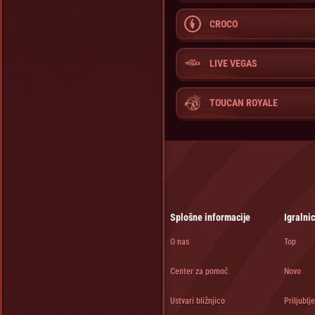
CROCO
LIVE VEGAS
TOUCAN ROYALE
Splošne informacije
Igralni
O nas
Top
Center za pomoč
Novo
Ustvari bližnjico
Priljublj