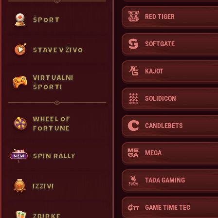
RED TIGER
ŠPORT
SOFTGATE
STAVE V ŽIVO
KAJOT
VIRTUALNI
ŠPORTI
SOLIDICON
WHEEL OF
CANDLEBETS
FORTUNE
MEGA
SPIN RALLY
NEW
TADA GAMING
IZZIVI
GAME TIME TEC
ZBIRKE