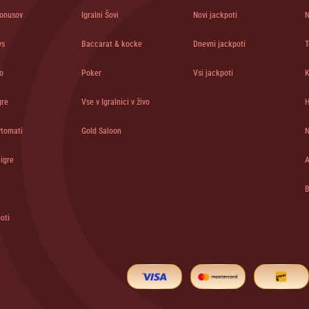
onusov
Igralni Šovi
Novi jackpoti
ys
Baccarat & kocke
Dnevni jackpoti
T
vo
Poker
Vsi jackpoti
K
gre
Vse v Igralnici v živo
H
vtomati
Gold Saloon
N
igre
A
B
oti