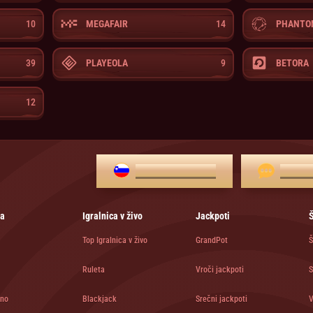
10
MEGAFAIR
14
PHANTO
39
PLAYEOLA
9
BETORA
12
SLOVENŠČINA
KLEPE
ca
Igralnica v živo
Jackpoti
Top Igralnica v živo
GrandPot
Š
Ruleta
Vroči jackpoti
S
eno
Blackjack
Srečni jackpoti
V