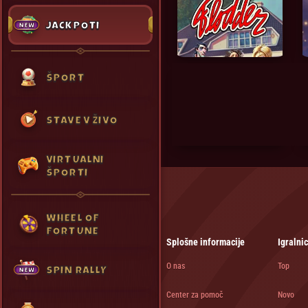
Flodder
JACKPOTI
NEW
ŠPORT
Good Luck Clusterbuster
STAVE V ŽIVO
VIRTUALNI
ŠPORTI
WHEEL OF
FORTUNE
Splošne informacije
Igralni
O nas
Top
SPIN RALLY
NEW
Center za pomoč
Novo