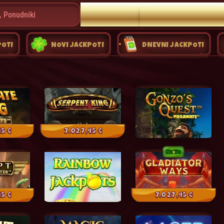
PRIJAVA
REGISTRACIJA
e, Ponudniki
POTI
NOVI JACKPOTI
DNEVNI JACKPOTI
Megaways
Serpent King
Gonzo's Quest Megaways
5 €
7.027,45 €
NOVO
rbuster
Rainbow Jackpots
Gladiator Ways
5 €
7.027,45 €