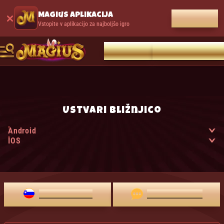
Magius Aplikacija
ODPRITE
Vstopite v aplikacijo za najboljšo igro
PRIJAVA
REGISTRACIJA
Ustvari bližnjico
Android
IOS
SLOVENŠČINA
KLEPET V ŽIVO