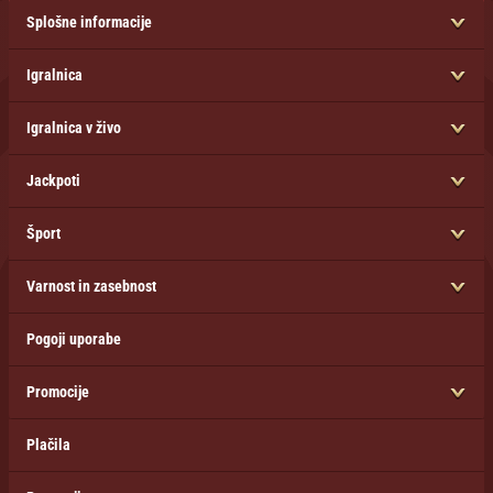
Splošne informacije
Igralnica
Igralnica v živo
Jackpoti
Šport
Varnost in zasebnost
Pogoji uporabe
Promocije
Plačila