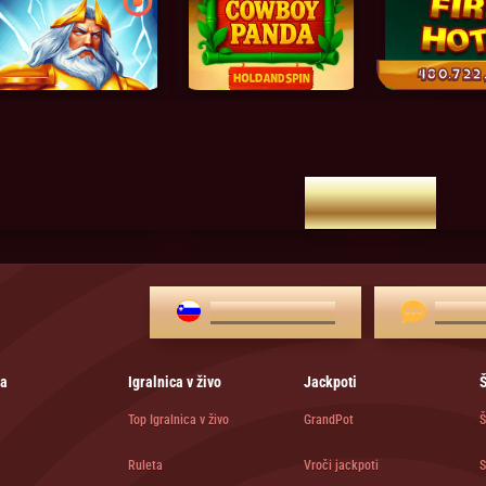
Zeus Sky: Hold & Win
Cowboy Panda (Hold and Win)
Fire Hot 5 Jac
480.722,
NOVO
Buffalo Trail
Winnings of Oz
Lucky For
VEČ IGER
201.248,53 €
SLOVENŠČINA
KLEPE
ca
Igralnica v živo
Jackpoti
Top Igralnica v živo
GrandPot
Š
Ruleta
Vroči jackpoti
S