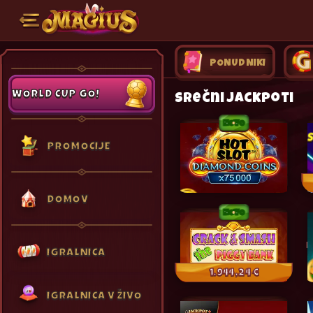
PONUDNIKI
WORLD CUP GO!
Srečni Jackpoti
NOVO
PROMOCIJE
Hot Slot: Diamond Coins
DOMOV
NOVO
Crack & Smash The Piggy Bank
L
IGRALNICA
1.944,24 €
IGRALNICA V ŽIVO