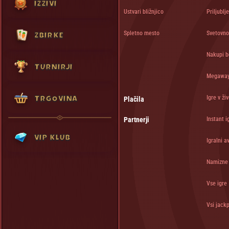
IZZIVI
Ustvari bližnjico
Priljublj
ZBIRKE
Spletno mesto
Svetovno
Nakupi b
TURNIRJI
Megawa
TRGOVINA
Igre v ži
Plačila
Partnerji
Instant i
VIP KLUB
Igralni a
Namizne 
Vse igre
Vsi jackp