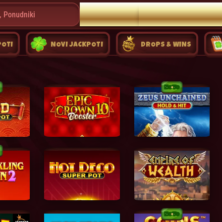
PRIJAVA
REGISTRACIJA
e, Ponudniki
POTI
NOVI JACKPOTI
DROPS & WINS
NOVO
 Pot
Epic Crown 10 Booster
Zeus Unchained - Hold & Hit
Crown 2
Hot Deco Super Pot
Empire of Wealth
NOVO