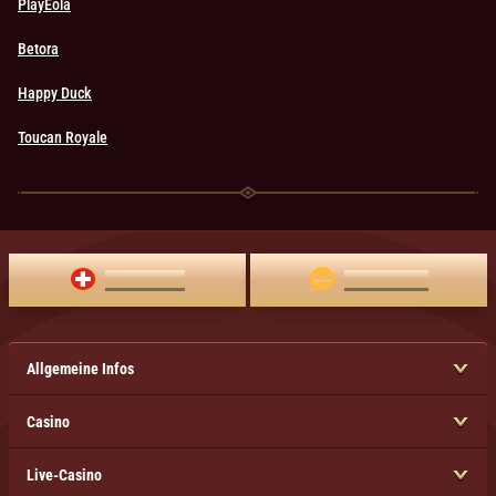
PlayEola
Betora
Happy Duck
Toucan Royale
DEUTSCH
LIVE CHAT
Allgemeine Infos
Casino
Live-Casino