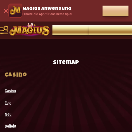
Magius Anwendung
ÖFFNEN
Erhalte die App für das beste Spiel
EINLOGGEN
REGISTRIEREN
Sitemap
Casino
Casino
Top
Neu
Beliebt