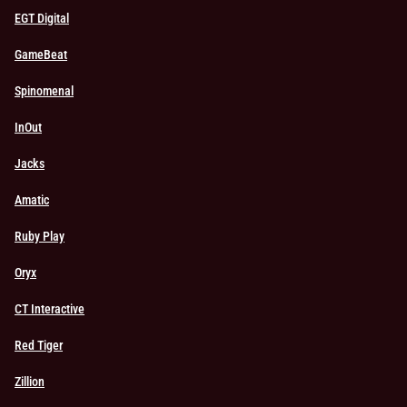
EGT Digital
GameBeat
Spinomenal
InOut
Jacks
Amatic
Ruby Play
Oryx
CT Interactive
Red Tiger
Zillion