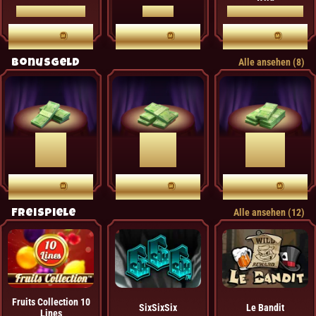
5 FREISPIELE
EUR 5
10 FREISPIELE
300
500
500
Bonusgeld
Alle ansehen (8)
EUR 5
EUR 10
EUR 20
500
900
1500
Freispiele
Alle ansehen (12)
Wette: EUR 0.10
Wette: EUR 0.10
Wette: EUR 0.10
Fruits Collection 10
SixSixSix
Le Bandit
Lines