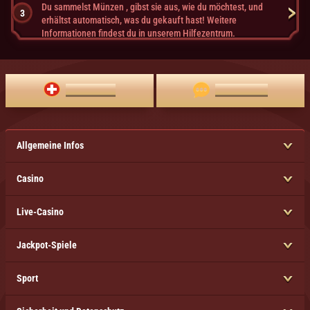
Du sammelst Münzen , gibst sie aus, wie du möchtest, und
3
erhältst automatisch, was du gekauft hast! Weitere
Informationen findest du in unserem Hilfezentrum.
DEUTSCH
LIVE CHAT
Allgemeine Infos
Casino
Live-Casino
Jackpot-Spiele
Sport