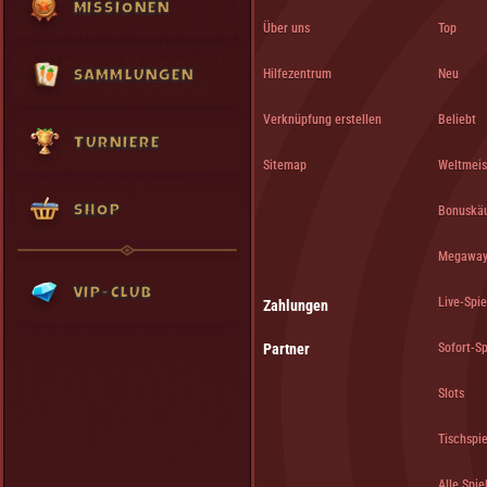
MISSIONEN
Über uns
Top
SAMMLUNGEN
Hilfezentrum
Neu
Verknüpfung erstellen
Beliebt
TURNIERE
Sitemap
Weltmeis
SHOP
Bonuskä
Megaway
VIP-CLUB
Live-Spie
Zahlungen
Partner
Sofort-Sp
Slots
Tischspie
Alle Spie