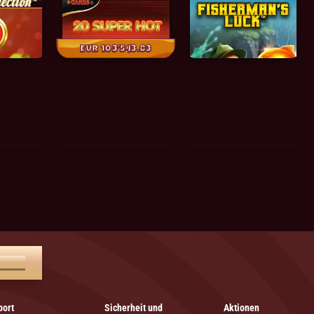
n 10 Lines
20 Super Hot
Fisherman's Luck
EUR 103’543.83
NEU
NEU
s
Winning Clover 5 Extreme
The Jack & Rose
CHAT
port
Sicherheit und
Aktionen