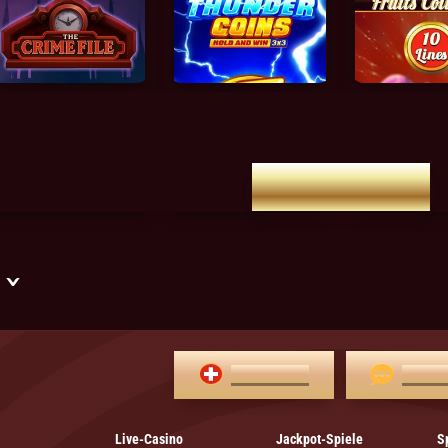
The Crime File
Thunder Coins: Hold and Win
Fruits Collectio
NEU
Regal Fruits 1000
Clover Coins 3x5
9 Coin
WEITERE SPIELE
DEUTSCH
LIVE 
Live-Casino
Jackpot-Spiele
S