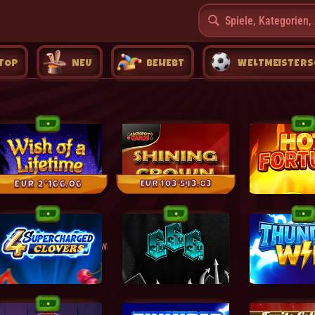
Spiele, Kategorien,
TOP
NEU
BELIEBT
WELTMEISTERS
NEU
NEU
ish of a Lifetime: Hold & Win
Shining Crown
Hot Fortune Hol
EUR 2’166.06
EUR 103’543.83
NEU
NEU
NEU
percharged Clovers: Hold and Win
SixSixSix
Thunder Win Hol
NEU