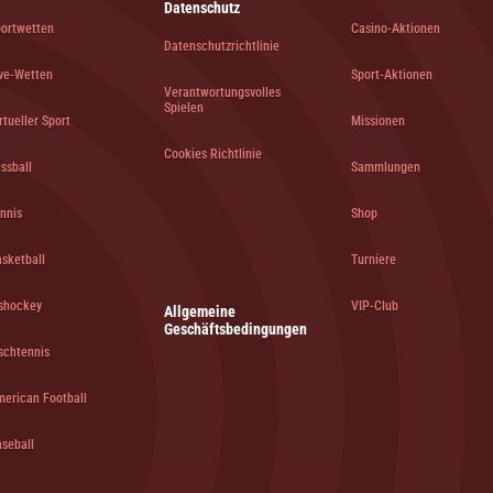
Datenschutz
ortwetten
Casino-Aktionen
Datenschutzrichtlinie
ve-Wetten
Sport-Aktionen
Verantwortungsvolles
Spielen
rtueller Sport
Missionen
Cookies Richtlinie
ssball
Sammlungen
nnis
Shop
sketball
Turniere
shockey
VIP-Club
Allgemeine
Geschäftsbedingungen
schtennis
erican Football
seball