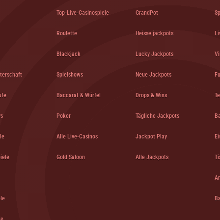
Top-Live-Casinospiele
GrandPot
Sp
Roulette
Heisse jackpots
Li
Blackjack
Lucky Jackpots
Vi
terschaft
Spielshows
Neue Jackpots
Fu
ufe
Baccarat & Würfel
Drops & Wins
Te
s
Poker
Tägliche Jackpots
Ba
le
Alle Live-Casinos
Jackpot Play
Ei
iele
Gold Saloon
Alle Jackpots
Ti
Am
le
Ba
le