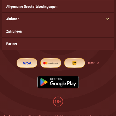
Allgemeine Geschäftsbedingungen
Aktionen
Zahlungen
Partner
Mehr