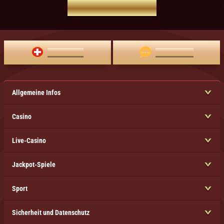
WEITERE SPIELE
EUR 55’011.83
EUR 55’011.83
NEU
EUR 11’986.63
Gold Mine Mistress
Los Muertos Locos
Fa Fa Babies 2
Forever 7's
DEUTSCH
LIVE CHAT
Allgemeine Infos
Casino
Live-Casino
Jackpot-Spiele
Sport
Sicherheit und Datenschutz