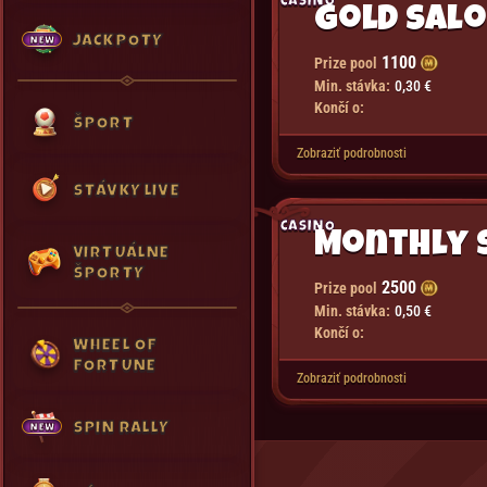
CASINO
Gold Sal
JACKPOTY
NEW
1100
Prize pool
Min. stávka:
0,30 €
Končí o:
ŠPORT
Zobraziť podrobnosti
STÁVKY LIVE
CASINO
Monthly 
VIRTUÁLNE
ŠPORTY
2500
Prize pool
Min. stávka:
0,50 €
Končí o:
WHEEL OF
FORTUNE
Zobraziť podrobnosti
SPIN RALLY
NEW