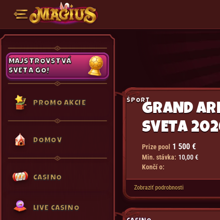
MAJSTROVSTVÁ
SVETA GO!
ŠPORT
PROMO AKCIE
GRAND AR
SVETA 202
DOMOV
1 500 €
Prize pool
Min. stávka:
10,00 €
Končí o:
CASINO
Zobraziť podrobnosti
LIVE CASINO