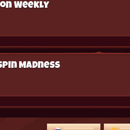
oon Weekly
Spin Madness