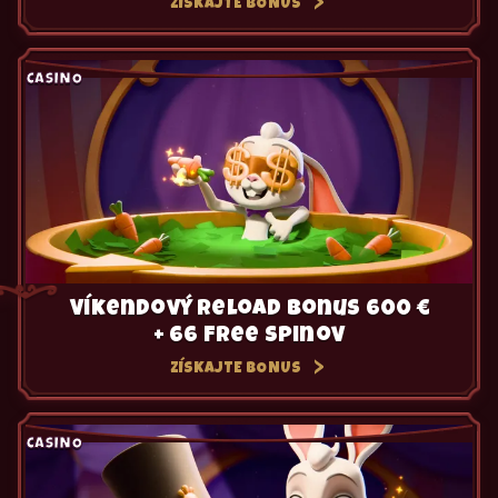
ZÍSKAJTE BONUS
CASINO
Víkendový Reload Bonus 600 €
+ 66 free spinov
ZÍSKAJTE BONUS
CASINO