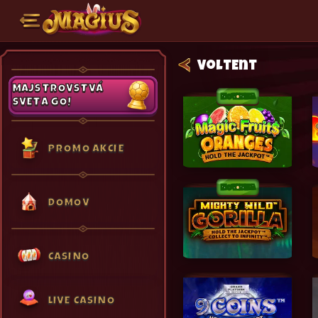
VoltEnt
MAJSTROVSTVÁ
NOVINKA
SVETA GO!
Magic Fruit$: Oranges
PROMO AKCIE
NOVINKA
DOMOV
Mighty Wild: Gorilla
M
CASINO
LIVE CASINO
9 Coins Grand Platinum Edition