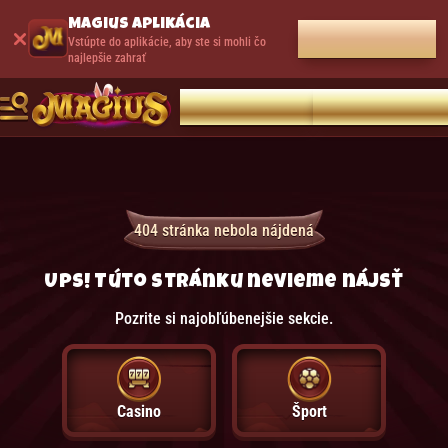
Magius Aplikácia
OTVORTE
Vstúpte do aplikácie, aby ste si mohli čo
STRÁNKU
najlepšie zahrať
PRIHLÁSENIE
REGISTRÁCIA
404 stránka nebola nájdená
Ups! Túto stránku nevieme nájsť
Pozrite si najobľúbenejšie sekcie.
Šport
Casino