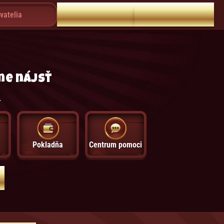
PRIHLÁSENIE
REGISTRÁCIA
vatelia
me nájsť
.
Pokladňa
Centrum pomoci