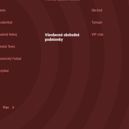
enis
Obchod
asketbal
Turnaje
adový Hokej
Všeobecné obchodné
VIP club
podmienky
tolný Tenis
merický Futbal
ejzbal
Viac