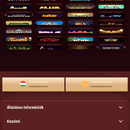
Golden Shisa
Grand Heist
Wild Wild West 2120
Bubbles Bonanza
carat Supreme No Commission
Fortune Miner
Lucky Lion
Beats EX
Forgotten Pharaoh
Traveling Treasures Brazil
Wild Sorcery
Teen Patti 20-20
GanBaruto Battle
Bonus Track
Fire Combo
Flexing Dragons
Infinity Tower
Lady Fortuna
Pip's Quest
MVP Hoops
Andar Bahar
Genie's Secret
Bombay Roulette
Queens of Glory Legacy
MAGYAR
ÉLŐ CHAT
Általános információk
Kaszinó