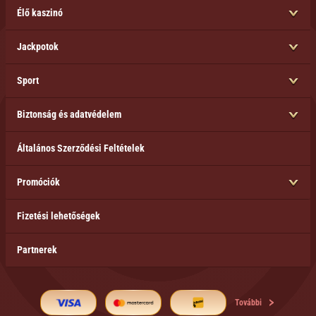
Élő kaszinó
Jackpotok
Sport
Biztonság és adatvédelem
Általános Szerződési Feltételek
Promóciók
Fizetési lehetőségek
Partnerek
További