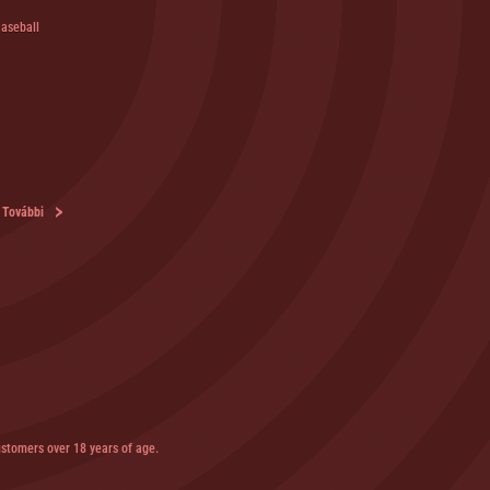
aseball
s játszhat ugyanazon az online nyerőgépen egyszerre. Egy másik
s játék közül választhatsz, így garantáltan találunk nyerőgépet
További
al és egyszerű játékmenettel, alapvető szimbólumokkal, mint
erőgépeinket.
kájuknak köszönhetően.
kínálnak, hogy kihagyd a szokásos szinteket.
ken és még sok máson játszhass. Játssz valódi pénzzel, vagy
odat.
stomers over 18 years of age.
a a bal oldali menüből, ahol kategóriák segítenek eligazodni.
tékosaink a legjobbak közé soroltak.