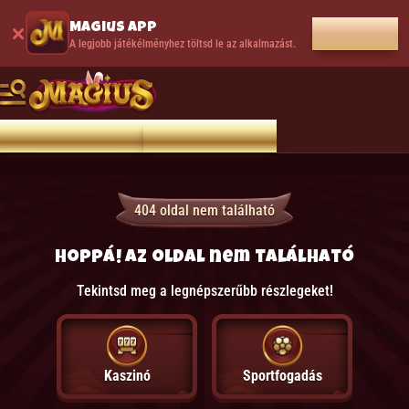
Magius App
MEGNYIT
A legjobb játékélményhez töltsd le az alkalmazást.
BEJELENTKEZÉS
REGISZTRÁCIÓ
404 oldal nem található
Hoppá! Az oldal nem található
Tekintsd meg a legnépszerűbb részlegeket!
Sportfogadás
Kaszinó