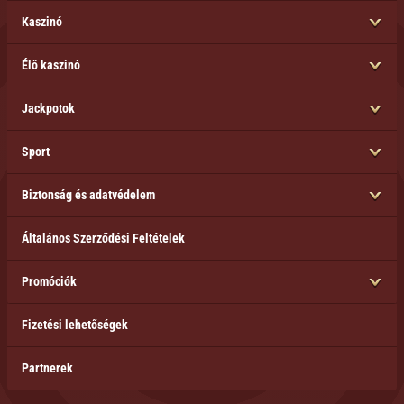
Kaszinó
Élő kaszinó
Jackpotok
Sport
Biztonság és adatvédelem
Általános Szerződési Feltételek
Promóciók
Fizetési lehetőségek
Partnerek