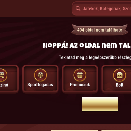
Játékok, Kategóriák, Szol
404 oldal nem található
Hoppá! Az oldal nem ta
Tekintsd meg a legnépszerűbb részleg
Sportfogadás
Promóciók
zinó
Bolt
FŐOLDAL