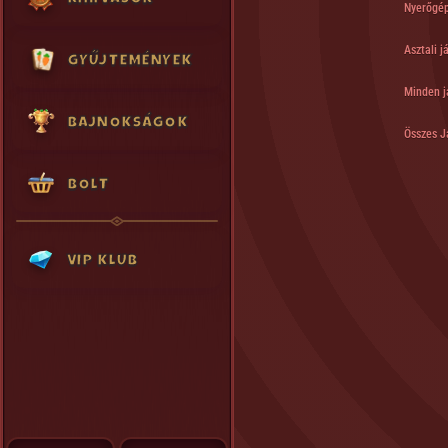
Nyerőgé
Asztali j
GYŰJTEMÉNYEK
Minden j
BAJNOKSÁGOK
Összes J
BOLT
VIP KLUB