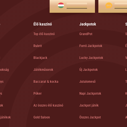
MAGYAR
ÉLŐ 
ó
Élő kaszinó
Jackpotok
Top élő kaszinó
GrandPot
S
Rulett
Forró Jackpotok
É
ű
Blackjack
Lucky Jackpotok
V
nokság
Játékműsorok
Új Jackpotok
L
uys
Baccarat & kocka
Jutalomeső
T
ys
Póker
Napi Jackpotok
K
kok
Az összes élő kaszinó
Jackpot játék
J
 játékok
Gold Saloon
Összes Jackpot
A