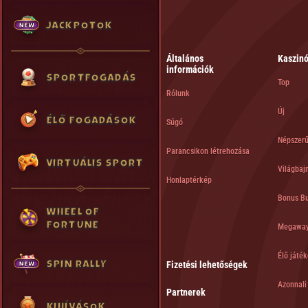
JACKPOTOK
NEW
Általános
Kaszin
információk
SPORTFOGADÁS
Top
Rólunk
Új
ÉLŐ FOGADÁSOK
Súgó
Népszer
Parancsikon létrehozása
VIRTUÁLIS SPORT
Világbaj
Honlaptérkép
Bonus B
WHEEL OF
FORTUNE
Megawa
Élő játé
SPIN RALLY
Fizetési lehetőségek
NEW
Azonnali
Partnerek
KIHÍVÁSOK