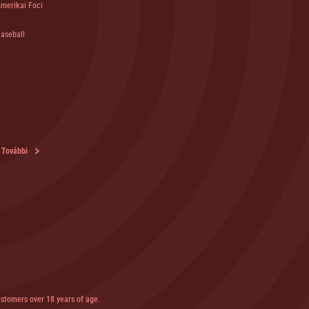
merikai Foci
aseball
További
stomers over 18 years of age.