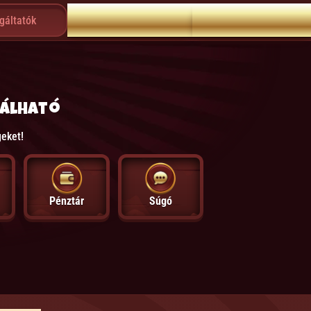
BEJELENTKEZÉS
REGISZTRÁCIÓ
gáltatók
lálható
eket!
Pénztár
Súgó