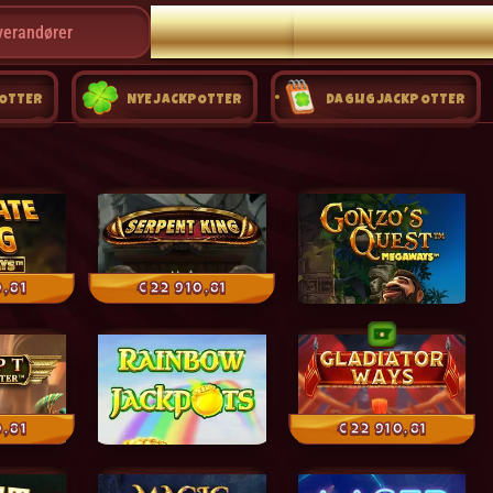
LOGG INN
REGISTRER DEG
everandører
POTTER
NYE JACKPOTTER
DAGLIG JACKPOTTER
Megaways
Serpent King
Gonzo's Quest Megaways
0,81
€ 22 910,81
NY
rbuster
Rainbow Jackpots
Gladiator Ways
0,81
€ 22 910,81