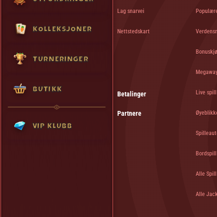
Lag snarvei
Populær
KOLLEKSJONER
Nettstedskart
Verdens
Bonuskj
TURNERINGER
Megawa
BUTIKK
Live spill
Betalinger
Partnere
Øyeblikke
VIP KLUBB
Spilleau
Bordspill
Alle Spill
Alle Jac