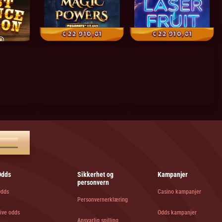
Saloon
Magic Powers Megaways
Laser Fruit
€ 22 910,81
€ 22 910,81
 Locos
Fa Fa Babies 2
Forever 7's
€ 22 910,81
CHAT
Odds
Sikkerhet og
Kampanjer
personvern
dds
Casino kampanjer
Personvernerklæring
ive odds
Odds kampanjer
Ansvarlig spilling