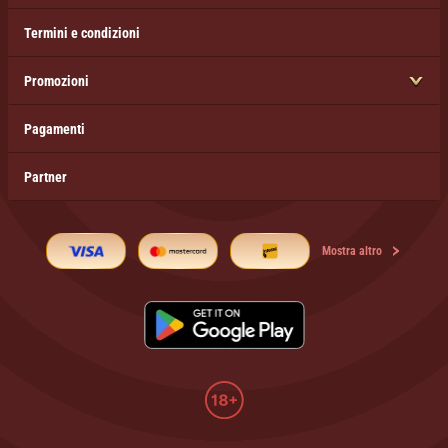
Termini e condizioni
Promozioni
Pagamenti
Partner
Mostra altro