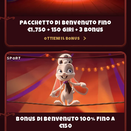
Pacchetto di benvenuto Fino
€1,750 + 150 Giri + 3 bonus
OTTIENI IL BONUS
SPORT
Bonus di Benvenuto 100% fino a
€150