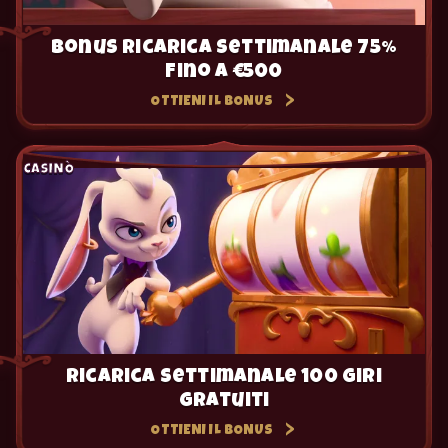
Bonus ricarica settimanale 75%
fino a €500
OTTIENI IL BONUS
CASINÒ
Ricarica settimanale 100 giri
gratuiti
OTTIENI IL BONUS