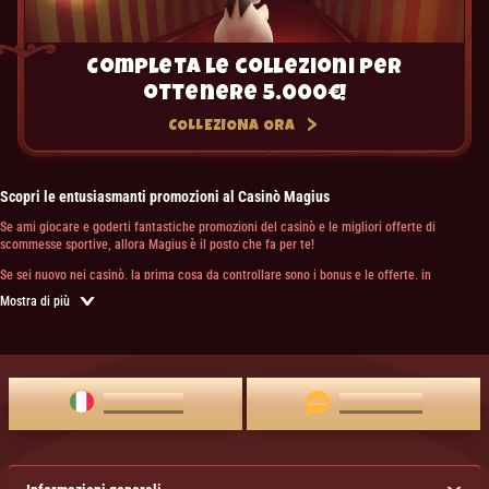
Completa le collezioni per
ottenere 5.000€!
COLLEZIONA ORA
Scopri le entusiasmanti promozioni al Casinò Magius
Se ami giocare e goderti fantastiche promozioni del casinò e le migliori offerte di
scommesse sportive, allora Magius è il posto che fa per te!
Se sei nuovo nei casinò, la prima cosa da controllare sono i bonus e le offerte, in
particolare le nostre offerte di benvenuto. Su Magius, abbiamo varie promozioni di casinò e
Mostra di più
casinò live, così come promozioni di scommesse sportive, inclusi i bonus di benvenuto.
Puoi anche scegliere tra un bonus di benvenuto del casinò o un bonus di benvenuto delle
scommesse sportive.
Ma le nostre offerte non finiscono dopo la registrazione. I giocatori possono godere di
ampie promozioni, alcune anche settimanali come Cashback, Bonus di ricarica, Giri
ITALIANO
LIVE CHAT
gratuiti e Quote maggiorate. E se vuoi ottenere ancora più vantaggi, puoi crescere
partecipando al nostro Programma VIP.
Oltre alle nostre ampie promozioni, abbiamo anche alcune funzionalità speciali nella
manica. Divertiti a completare le sfide per ottenere premi, a competere nei tornei e a