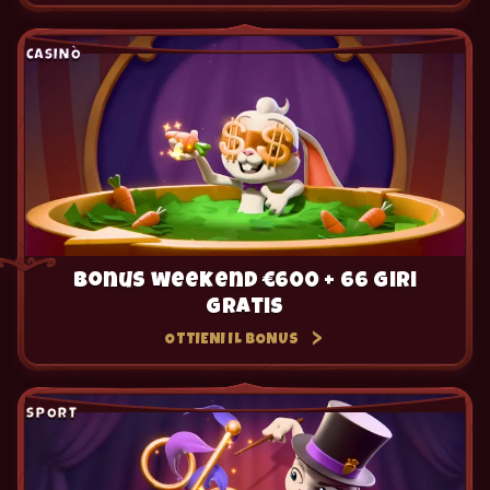
CASINÒ
Bonus weekend €600 + 66 giri
gratis
OTTIENI IL BONUS
SPORT