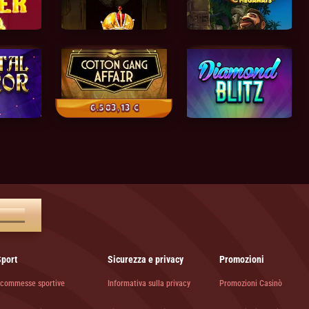
rror
Cotton Gang Affair
Diamond Blitz
6.583,13 €
CHAT
Sport
Sicurezza e privacy
Promozioni
commesse sportive
Informativa sulla privacy
Promozioni Casinò