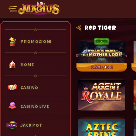
Red Tiger
PROMOZIONI
NUOVO
Dynamite Riches The Mother Lode
HOME
6.583,13 €
CASINÒ
Agent Royale
CASINÒ LIVE
JACKPOT
NEW
Aztec Spins