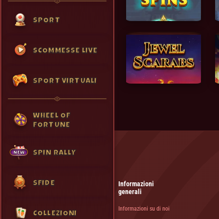
SPORT
SCOMMESSE LIVE
Jewel Scarabs
SPORT VIRTUALI
WHEEL OF
FORTUNE
SPIN RALLY
NEW
SFIDE
Informazioni
generali
Informazioni su di noi
COLLEZIONI