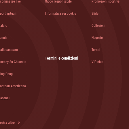
commesse live
Gioco responsabile
Promozioni sportive
port virtuali
Informativa sui cookie
Sfide
alcio
Collezioni
ennis
Negozio
allacanestro
Tornei
Termini e condizioni
ockey Su Ghiaccio
VIP club
ing Pong
ootball Americano
aseball
ostra altro