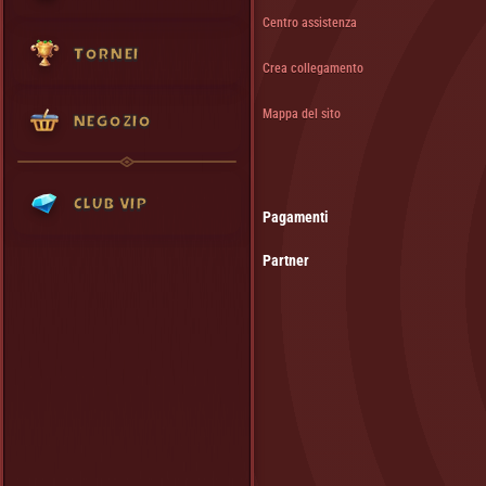
Centro assistenza
TORNEI
Crea collegamento
Mappa del sito
NEGOZIO
CLUB VIP
Pagamenti
Partner