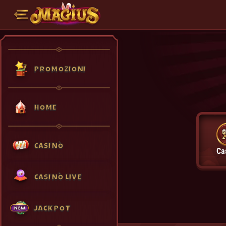
PROMOZIONI
HOME
CASINÒ
Ca
CASINÒ LIVE
JACKPOT
NEW