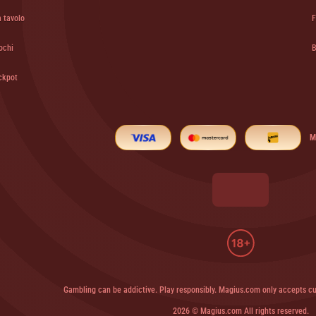
a tavolo
F
iochi
B
ackpot
M
Gambling can be addictive. Play responsibly. Magius.com only accepts cu
2026 © Magius.com All rights reserved.