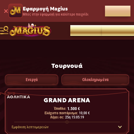
Εφαρμογή Magius
ΆΝΟΙΞΕ
Μπες στην εφαρμογή για καλύτερο παιχνίδι
ΣΎΝΔΕΣΗ
ΕΓΓΡΑΦΉ
Τουρνουά
Ενεργά
Ολοκληρωμένα
ΑΘΛΗΤΙΚΆ
GRAND ARENA
1.500 €
Έπαθλο:
Ελάχιστο ποντάρισμα:
10,00 €
Λήγει σε:
25η 15:05:19
Εμφάνιση λεπτομερειών