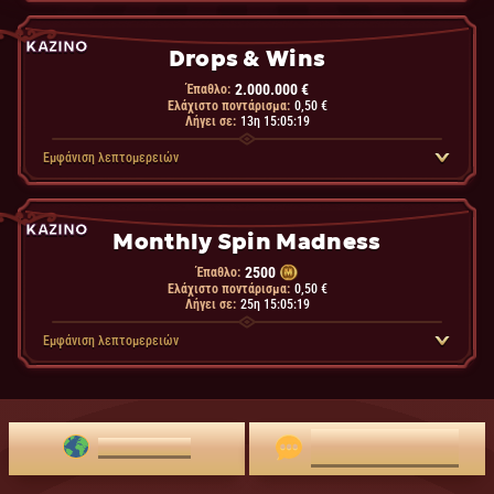
ΚΑΖΊΝΟ
Drops & Wins
2.000.000 €
Έπαθλο:
Ελάχιστο ποντάρισμα:
0,50 €
Λήγει σε:
13η 15:05:19
Εμφάνιση λεπτομερειών
ΚΑΖΊΝΟ
Monthly Spin Madness
2500
Έπαθλο:
Ελάχιστο ποντάρισμα:
0,50 €
Λήγει σε:
25η 15:05:19
Εμφάνιση λεπτομερειών
ΖΩΝΤΑΝΉ
ΕΛΛΗΝΙΚΆ
ΣΥΝΟΜΙΛΊΑ