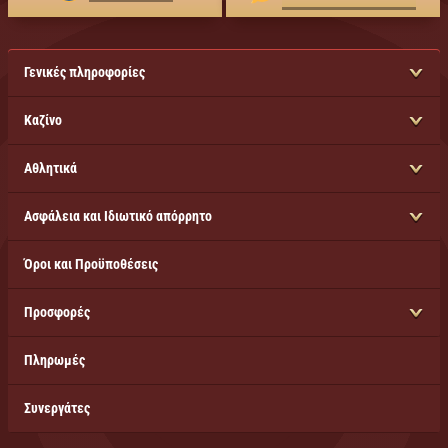
Γενικές πληροφορίες
Καζίνο
Αθλητικά
Ασφάλεια και Ιδιωτικό απόρρητο
Όροι και Προϋποθέσεις
Προσφορές
Πληρωμές
Συνεργάτες