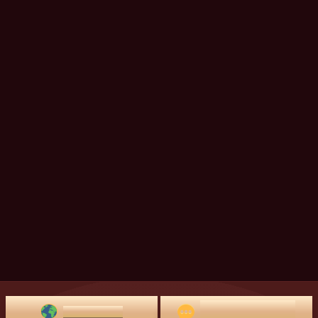
ΖΩΝΤΑΝΉ
ΕΛΛΗΝΙΚΆ
ΣΥΝΟΜΙΛΊΑ