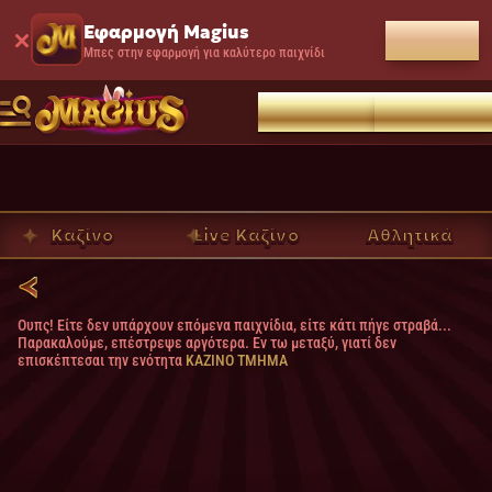
Εφαρμογή Magius
ΆΝΟΙΞΕ
Μπες στην εφαρμογή για καλύτερο παιχνίδι
ΣΎΝΔΕΣΗ
ΕΓΓΡΑΦΉ
Καζίνο
Live Καζίνο
Αθλητικά
Ουπς! Είτε δεν υπάρχουν επόμενα παιχνίδια, είτε κάτι πήγε στραβά...
Παρακαλούμε, επέστρεψε αργότερα. Εν τω μεταξύ, γιατί δεν
επισκέπτεσαι την ενότητα
ΚΑΖΊΝΟ ΤΜΉΜΑ