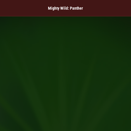
Mighty Wild: Panther