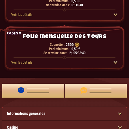
Pari minimum :
0,50 €
Se termine dans:
05:38:40
Voir les détails
CASINO
Folie mensuelle des Tours
2500
Cagnotte :
Pari minimum :
0,50 €
Se termine dans:
19j 05:38:40
Voir les détails
FRANÇAIS
LIVE CHAT
Informations générales
Casino