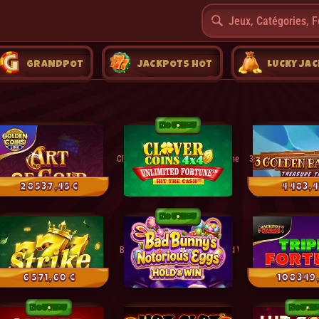
Jeux, Catégories, F
GRANDPOT
JACKPOTS HOT
LUCKY JA
NOUVEAU
rt of Gold - Golden Coins Link
Clover Coins 4x4 Unlimited Fortune
3 Golden Baskets: T
28 537,45 €
4 483,4
NOUVEAU
777 Strike
Bad Bunny's Notorious Eggs (Hold and Win)
Triple Fortune
6 571,60 €
108 349,
NOUVEAU
NOUVE