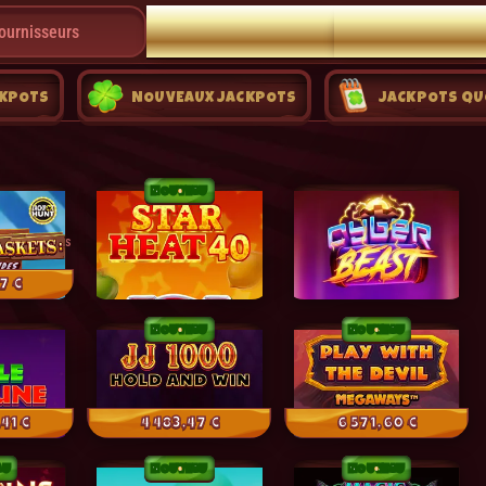
SE CONNECTER
S'INSCRIRE
ournisseurs
CKPOTS
NOUVEAUX JACKPOTS
JACKPOTS QU
NOUVEAU
reasure Tides
Star Heat 40
Cyber Beast
7 €
NOUVEAU
NOUVEAU
 Festival
JJ 1000: Hold & Win
Play With the Devil Megaways
41 €
4 483,47 €
6 571,60 €
AU
NOUVEAU
NOUVEAU