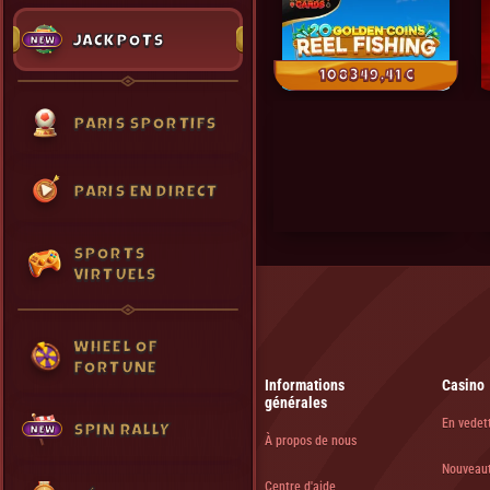
20 Golden Coins: Reel Fishing
JACKPOTS
NEW
108 349,41 €
PARIS SPORTIFS
Dice & Roll
PARIS EN DIRECT
108 349,41 €
SPORTS
VIRTUELS
WHEEL OF
FORTUNE
Informations
Casino
générales
En vedet
SPIN RALLY
NEW
À propos de nous
Nouveau
Centre d'aide