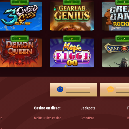
NOUVEAU
NOUVEAU
NOUVE
3 Cursed Chests: Hold & Win
Gearlab Genius
Great Game 
NOUVEAU
NOUVEAU
NOUVE
Demon Queen
Magic Piggy OG
Sand and 
FRANÇAIS
LIVE
Casino en direct
Jackpots
P
te
Meilleur live casino
GrandPot