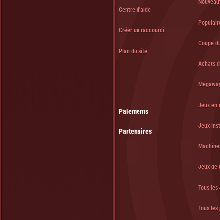
Nouveau
Centre d'aide
Populair
Créer un raccourci
Coupe d
Plan du site
Achats d
Megawa
Jeux en 
Paiements
Jeux ins
Partenaires
Machines
Jeux de 
Tous les
Tous les