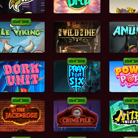
NOUVEAU
Le Viking
2 Wild 2 Die
Hand of An
NOUVEAU
NOUVE
Dork Unit
Pray For Six
Power P
NOUVEAU
NOUVEAU
NOUVE
The Jack & Rose
The Crime File
Nitro Nig