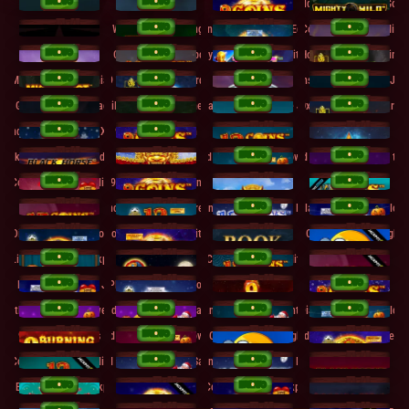
NUEVO
NUEVO
Bells of Fortune
Eggs of Fortune
9 Coins
Mighty Wild Panther: Grand Gold 
NUEVO
NUEVO
Black Jack
Mighty Wild: Gorilla Burning Board
9 Coins Grand Diamond Edition
25 Coins Grand Gold Editio
NUEVO
NUEVO
NUEVO
NUEVO
25 Coins
36 Coins Easter Jackpots
Telly Reels Football Edition
Mighty Hot: Amazonia Burning 
NUEVO
NUEVO
NUEVO
NUEVO
Mighty Hot: Amazonia
9 Balls Burning Board
9 Balls
16 Coins x5000 Score the Jac
NUEVO
NUEVO
NUEVO
NUEVO
sh Grotto Score the Jackpot
Mighty Wild: Gorilla Score the Jackpot
Fisherman's Luck Score the Jackpot
Ox Coin Burning Board
NUEVO
NUEVO
Grand Diamond Edition Xmas Edition
9 Coins Halloween
12 Coins
Burning Stars
NUEVO
NUEVO
lack Horse Cash Out Edition
9 Lions-Xmas
12 Coins Grand Gold Edition Halloween Jackpots
9 Lions Hold The Jackpot Love the
NUEVO
NUEVO
15 Coins Grand Gold Edition
9 Coins 1000 Edition
9 Lions
12 Bells
NUEVO
NUEVO
15 Coins
12 Coins Grand Gold Edition Score The Jackpot
12 Coins: Grand Platinum Edition
9 Coins Grand Platinum Edition Hallow
nd Diamond Edition Score The Jackpot
9 Coins Grand Gold Edition
Book Of Faith
9 Coins Extremely Light
NUEVO
NUEVO
9 Lions: Hold the Jackpot
9 Tigers
12 Coins Halloween Edition
15 Coins
NUEVO
NUEVO
oins Platinum Love the Jackpot
9 Coins Grand Platinum Edition Score The Jackpot
9 Burning Stars
9 Coins Xmas
NUEVO
NUEVO
NUEVO
NUEVO
old the Jackpot Halloween Jackpots
9 Lions Hold the Jackpot Santas Jackpots
12 Coins Grand Gold Edition Santas Jackpots
9 Coins Grand Diamond Edition Hallow
NUEVO
9 Burning Dragons
15 Coins Grand Gold Edition Halloween Jackpots
9 Coins Extremely Light
9 Coins Grand Gold Edition Score T
NUEVO
NUEVO
12 Coins Grand Gold Edition
12 Coins Grand Platinum Edition Santas Jackpots
15 Coins: Grand Platinum Edition
Black Horse
NUEVO
NUEVO
12 Bells Love the Jackpot
9 Coins
9 Coins Love the Jackpot
Burning Reels