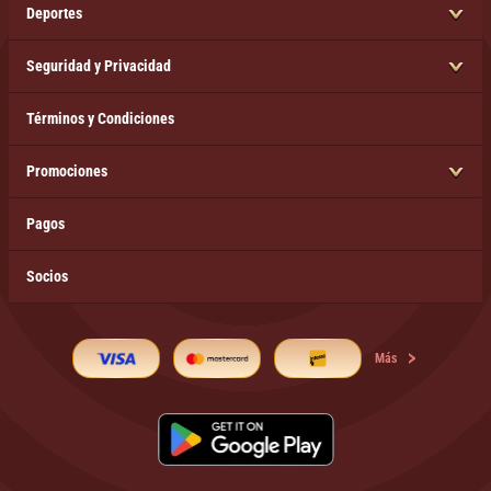
Deportes
Seguridad y Privacidad
Términos y Condiciones
Promociones
Pagos
Socios
Más