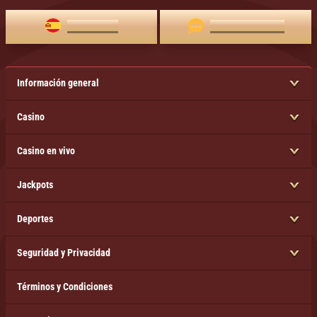
ESPAÑOL
CHAT EN VIVO
Información general
Casino
Casino en vivo
Jackpots
Deportes
Seguridad y Privacidad
Términos y Condiciones