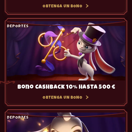
OBTENGA UN BONO
DEPORTES
Bono Cashback 10% hasta 500 €
OBTENGA UN BONO
DEPORTES