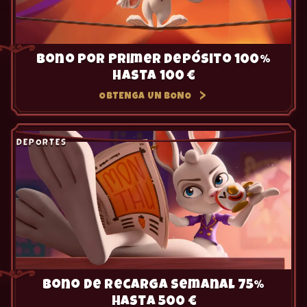
Bono por Primer Depósito 100%
hasta 100 €
OBTENGA UN BONO
DEPORTES
Bono de Recarga Semanal 75%
hasta 500 €