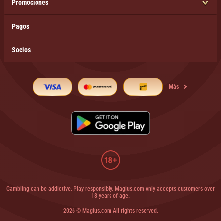
Promociones
Pagos
Socios
Más
Gambling can be addictive. Play responsibly. Magius.com only accepts customers over
18 years of age.
2026 © Magius.com All rights reserved.