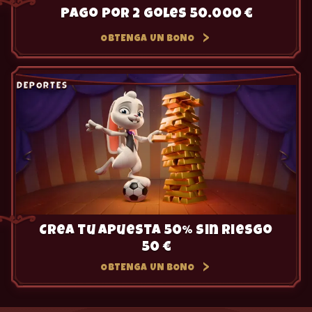
Pago por 2 goles 50.000 €
OBTENGA UN BONO
DEPORTES
Crea tu apuesta 50% Sin riesgo
50 €
OBTENGA UN BONO