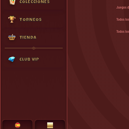
COLECCIONES
Juegos 
TORNEOS
Todos lo
Todos lo
TIENDA
CLUB VIP