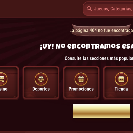
Juegos, Categorías
La página 404 no fue encontrada
¡Uy! No encontramos es
Consulte las secciones más popula
Deportes
Promociones
sino
Tienda
PÁGINA DE INICIO