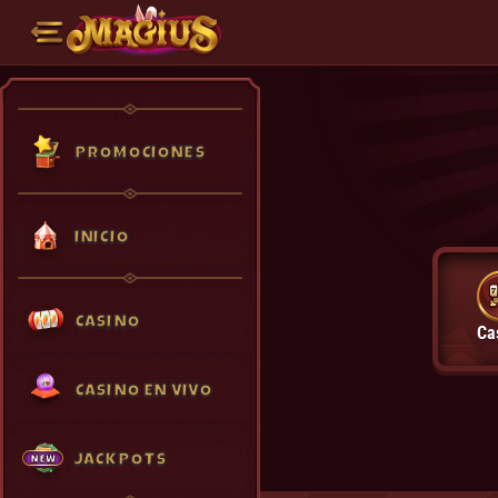
PROMOCIONES
INICIO
CASINO
Ca
CASINO EN VIVO
JACKPOTS
NEW