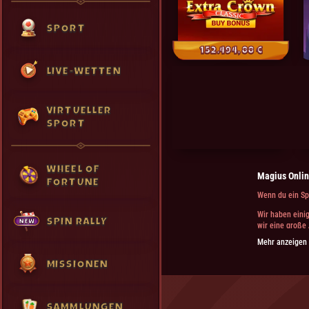
Extra Crown Classic Buy Bonus
SPORT
152.494,88 €
LIVE-WETTEN
NEU
VIRTUELLER
3 POTS OF WISHES
SPORT
WHEEL OF
Magius Onlin
FORTUNE
Wenn du ein Spi
Wir haben eini
SPIN RALLY
NEW
wir eine große
Kategorien von 
Mehr anzeigen
Wenn du an uns
MISSIONEN
von unterwegs 
Spiele Slots on
SAMMLUNGEN