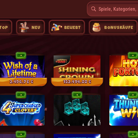
Spiele, Kategorien,
TOP
NEU
BELIEBT
BONUSKÄUFE
NEU
NEU
ish of a Lifetime: Hold & Win
Shining Crown
Hot Fortune Hol
2.496,76 €
152.494,88 €
NEU
NEU
NEU
percharged Clovers: Hold and Win
SixSixSix
Thunder Win Hol
NEU
NEU