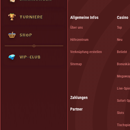
Slots
Die Online Slot
registrierst, b
TURNIERE
Allgemeine Infos
Casino
Hier sind einig
Über uns
Top
Thematisch
SHOP
–
Viele Spi
Du hast die
Hilfezentrum
Neu
Glückssym
–
Wenn du e
Verknüpfung erstellen
Beliebt
Musik
– Jed
VIP-CLUB
Höhere Lim
Sitemap
Bonuskä
Online-Slots
Du bist dir nic
Megaway
Letztendlich hä
klassische Slot
Live-Spie
Klassische Slot
Zahlungen
Sofort-Sp
Der offensichtl
verschiedenen L
Partner
Slots
Es gibt auch nu
es auch keine 
Tischspie
Der häufigste G