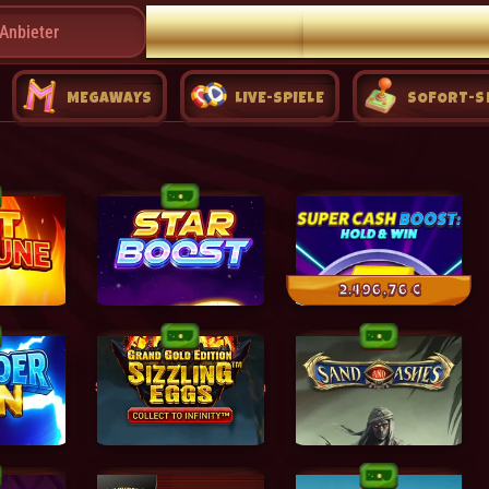
EINLOGGEN
REGISTRIEREN
 Anbieter
MEGAWAYS
LIVE-SPIELE
SOFORT-S
NEU
d and Win
Star Boost: Hold and Win
Super Cash Boost: Hold & Win
2.496,76 €
NEU
NEU
d and Win
Sizzling Eggs Grand Gold Edition
Sand and Ashes
NEU