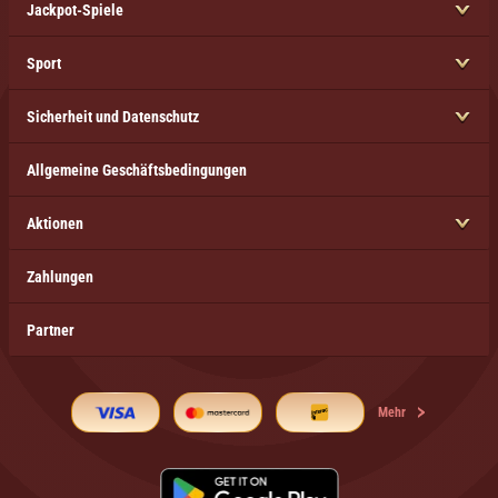
Jackpot-Spiele
Sport
Sicherheit und Datenschutz
Allgemeine Geschäftsbedingungen
Aktionen
Zahlungen
Partner
Mehr