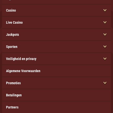
Casino
Live Casino
Jackpots
Sporten
Veiligheid en privacy
Algemene Voorwaarden
Promoties
Betalingen
Partners