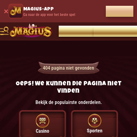
Magius-app
OPENEN
Ga naar de app voor het beste spel
INLOGGEN
REGISTREREN
404 pagina niet gevonden
Oeps! We kunnen die pagina niet
vinden
Bekijk de populairste onderdelen.
Sporten
Casino