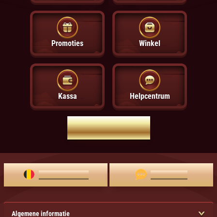
Promoties
Winkel
Kassa
Helpcentrum
STARTPAGINA
NEDERLANDS
LIVE CHAT
Algemene informatie