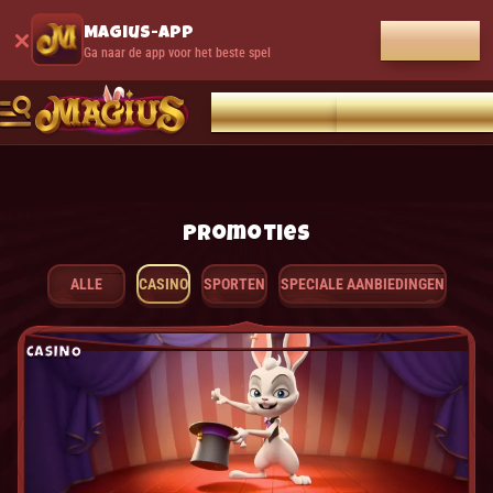
Magius-app
OPENEN
Ga naar de app voor het beste spel
INLOGGEN
REGISTREREN
Promoties
ALLE
CASINO
SPORTEN
SPECIALE AANBIEDINGEN
CASINO