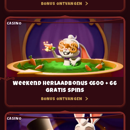
BONUS ONTVANGEN
CASINO
Weekend Herlaadbonus €600 + 66
Gratis Spins
BONUS ONTVANGEN
CASINO