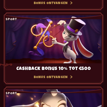
BONUS ONTVANGEN
SPORT
Cashback bonus 10% tot €500
BONUS ONTVANGEN
SPORT