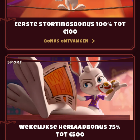
Eerste Stortingsbonus 100% tot
€100
BONUS ONTVANGEN
SPORT
Wekelijkse herlaadbonus 75%
tot €500