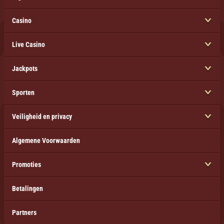
Casino
Live Casino
Jackpots
Sporten
Veiligheid en privacy
Algemene Voorwaarden
Promoties
Betalingen
Partners