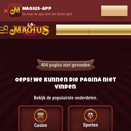
Magius-app
OPENEN
Ga naar de app voor het beste spel
INLOGGEN
REGISTREREN
404 pagina niet gevonden
Oeps! We kunnen die pagina niet
vinden
Bekijk de populairste onderdelen.
Sporten
Casino