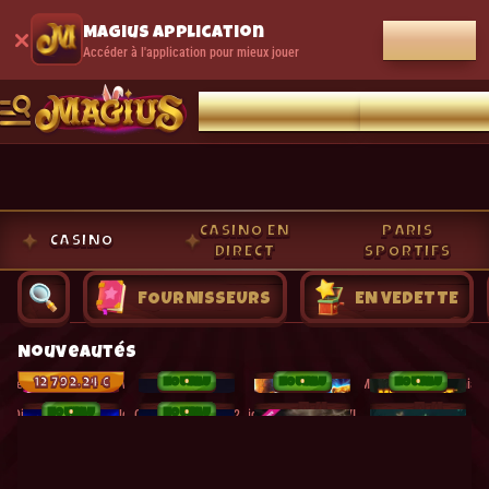
Magius Application
OUVRIR
Accéder à l'application pour mieux jouer
SE CONNECTER
S'INSCRIRE
CASINO EN
PARIS
CASINO
DIRECT
SPORTIFS
FOURNISSEURS
EN VEDETTE
Nouveautés
12 792.24 €
NOUVEAU
NOUVEAU
NOUVEAU
Inferno Rising: Hold & Win
3 Fuego Chillies
3 Apex Treasures
Mighty Hot: Amazonia
NOUVEAU
NOUVEAU
er Diamond Charge Hold & Win
Cash of Cleopatra 2
Lightning Diamond VIP
Hungry Frog
NOUVEAU
NOUVEAU
NOUVEAU
Lightning Cash Strike
High Noon
Drill the Thrill
The Golden Mummy Hold and 
NOUVEAU
NOUVEAU
NOUVEAU
NOUVEAU
3 Pinatas
3x3 Grand Crown: Hold the Spin
Regal Spins 40 Pate Link
3 Fortune Nuts