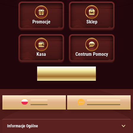
Promocje
Sklep
Kasa
Centrum Pomocy
STRONA GŁÓWNA
POLSKI
CZAT NA ŻYWO
Informacje Ogólne