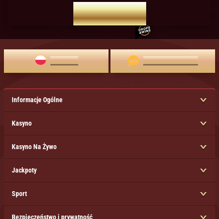
DROPS
DROPS
DROPS
DROPS
& WINS
& WINS
& WINS
& WINS
NOWOŚĆ
NOWOŚĆ
Wisdom of Athena 1000
Big Bass Secrets of the Golden Lake
The Dog House
The Dog House - Muttley Cr
WIĘCEJ GIER
Big Bass Floats my Boat
Big Bass - Hold & Spinner
Wild West Gold
Book of Fallen
DROPS
& WINS
POLSKI
CZAT NA ŻYWO
Informacje Ogólne
Kasyno
Kasyno Na Żywo
Jackpoty
Sport
Bezpieczeństwo i prywatność