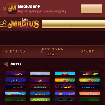
Magius App
OTWÓRZ
Wejdź do aplikacji po najlepszą rozgrywkę
ZALOGUJ SIĘ
ZAREJESTRUJ
KASYNO NA
KASYNO
SPORT
ŻYWO
Ortiz
Ace Bonus
Bubble Mania HD
Gambeta
Night Bingo
Ole Bingo
6 Bingo
Locomodin
Locomodin HD
Goal Mania
New Triple
Ace Mania
New Triple HD
Bingol
Triple Bonus HD
Beach Bingo
Dulce Mania
Bingolé HD
Roma
Triple Bonus
Bingolé