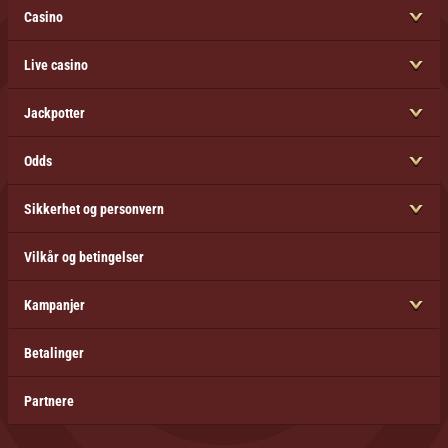
Casino
Live casino
Jackpotter
Odds
Sikkerhet og personvern
Vilkår og betingelser
Kampanjer
Betalinger
Partnere