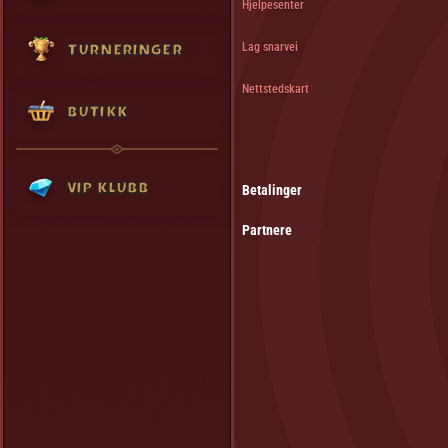
Hjelpesenter
TURNERINGER
Lag snarvei
Nettstedskart
BUTIKK
VIP KLUBB
Betalinger
Partnere