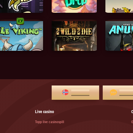
NY
Le Viking
2 Wild 2 Die
Hand of An
NORSK
LIVE 
Live casino
Topp live casinospill
O