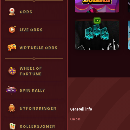
ODDS
NY
LIVE ODDS
SixSixSix
VIRTUELLE ODDS
WHEEL OF
FORTUNE
SPIN RALLY
NEW
UTFORDRINGER
Generell info
Om oss
KOLLEKSJONER