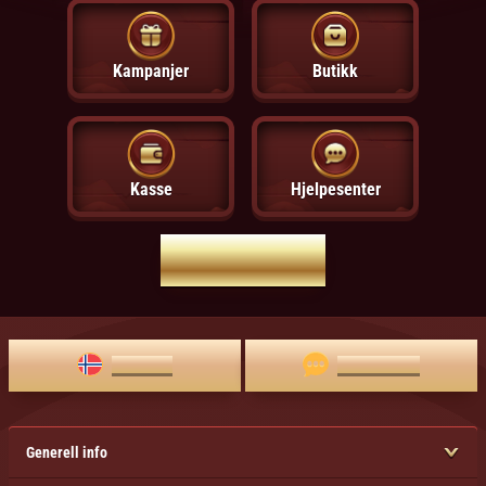
Kampanjer
Butikk
Kasse
Hjelpesenter
HJEMMESIDE
NORSK
LIVE CHAT
Generell info