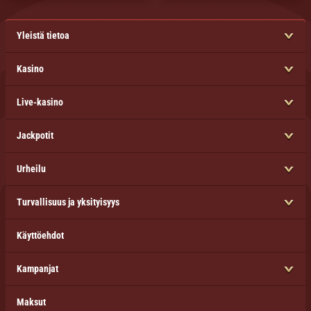
Yleistä tietoa
Kasino
Live-kasino
Jackpotit
Urheilu
Turvallisuus ja yksityisyys
Käyttöehdot
Kampanjat
Maksut