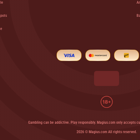
le
Am
kpots
Ba
le
Gambling can be addictive. Play responsibly. Magius.com only accepts cu
2026 © Magius.com All rights reserved.