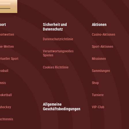
CHAT
port
Sicherheit und
Aktionen
Datenschutz
ortwetten
Casino-Aktionen
Datenschutzrichtlinie
ve-Wetten
Sport-Aktionen
Verantwortungsvolles
Spielen
rtueller Sport
Missionen
Cookies Richtlinie
ssball
Sammlungen
nnis
Shop
sketball
Turniere
Allgemeine
shockey
VIP-Club
Geschäftsbedingungen
schtennis