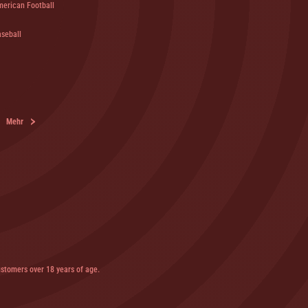
erican Football
seball
Mehr
stomers over 18 years of age.