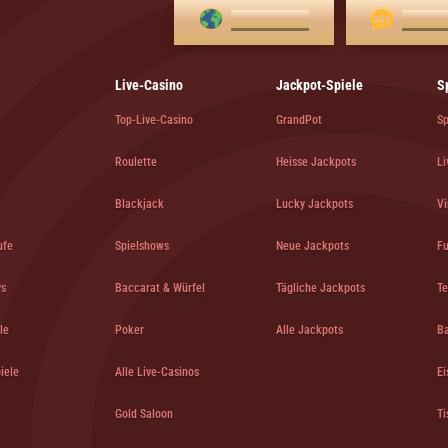
DEUTSCH
LIVE 
Live-Casino
Jackpot-Spiele
S
Top-Live-Casino
GrandPot
Sp
Roulette
Heisse Jackpots
Li
Blackjack
Lucky Jackpots
Vi
ufe
Spielshows
Neue Jackpots
Fu
s
Baccarat & Würfel
Tägliche Jackpots
Te
le
Poker
Alle Jackpots
Ba
iele
Alle Live-Casinos
Ei
Gold Saloon
Ti