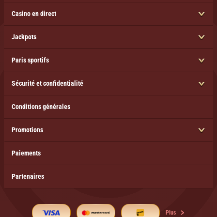
Casino en direct
Jackpots
Paris sportifs
Sécurité et confidentialité
Conditions générales
Promotions
Paiements
Partenaires
Plus