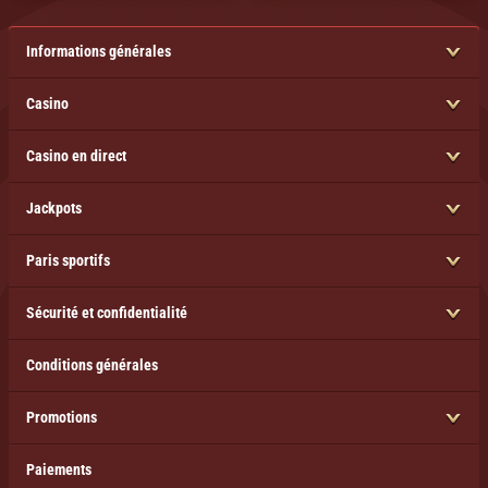
Informations générales
Casino
Casino en direct
Jackpots
Paris sportifs
Sécurité et confidentialité
Conditions générales
Promotions
Paiements